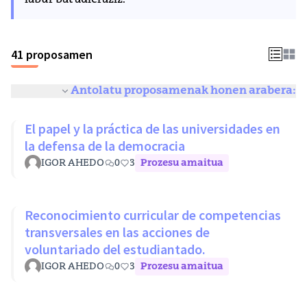
labur bat adieraziz.
41 proposamen
Antolatu proposamenak honen arabera:
El papel y la práctica de las universidades en
la defensa de la democracia
IGOR AHEDO
0
3
Prozesu amaitua
Reconocimiento curricular de competencias
transversales en las acciones de
voluntariado del estudiantado.
IGOR AHEDO
0
3
Prozesu amaitua