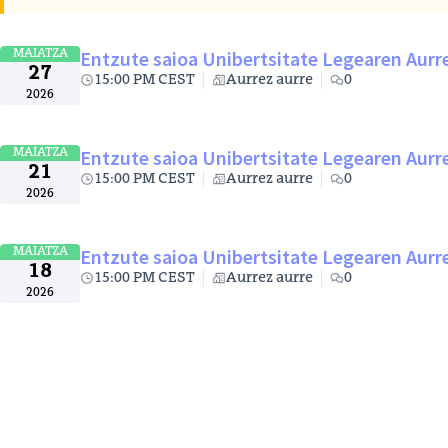
Entzute saioa Unibertsitate Legearen Aur
MAIATZA
27
15:00 PM CEST
Aurrez aurre
0
2026
Entzute saioa Unibertsitate Legearen Aur
MAIATZA
21
15:00 PM CEST
Aurrez aurre
0
2026
Entzute saioa Unibertsitate Legearen Aur
MAIATZA
18
15:00 PM CEST
Aurrez aurre
0
2026