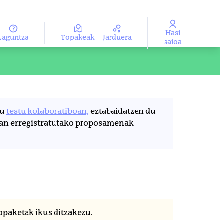
Hasi
Laguntza
Topakeak
Jarduera
ma
Aukeratu hizkuntza
saioa
Leaflet
|
©
HERE maps
sten dituen mapa da. Elementua pantaila-irakurgailu bate
du
testu kolaboratiboan,
eztabaidatzen du
ean erregistratutako proposamenak
opaketak ikus ditzakezu.