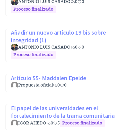
ANTONIO LUIS CASADO
0
0
Proceso finalizado
Añadir un nuevo artículo 19 bis sobre
integridad (1)
ANTONIO LUIS CASADO
0
0
Proceso finalizado
Artículo 55- Maddalen Epelde
Propuesta oficial
0
0
El papel de las universidades en el
fortalecimiento de la trama comunitaria
IGOR AHEDO
0
5
Proceso finalizado