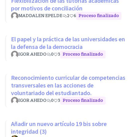
Flexibilización de las tutorías académicas
por motivos de conciliación
MADDALEN EPELDE
2
6
Proceso finalizado
El papel y la práctica de las universidades en
la defensa de la democracia
IGOR AHEDO
0
3
Proceso finalizado
Reconocimiento curricular de competencias
transversales en las acciones de
voluntariado del estudiantado.
IGOR AHEDO
0
3
Proceso finalizado
Añadir un nuevo artículo 19 bis sobre
integridad (3)