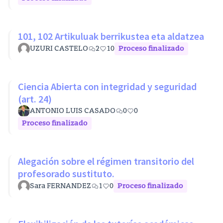
101, 102 Artikuluak berrikustea eta aldatzea
UZURI CASTELO
2
10
Proceso finalizado
Ciencia Abierta con integridad y seguridad
(art. 24)
ANTONIO LUIS CASADO
0
0
Proceso finalizado
Alegación sobre el régimen transitorio del
profesorado sustituto.
Sara FERNANDEZ
1
0
Proceso finalizado