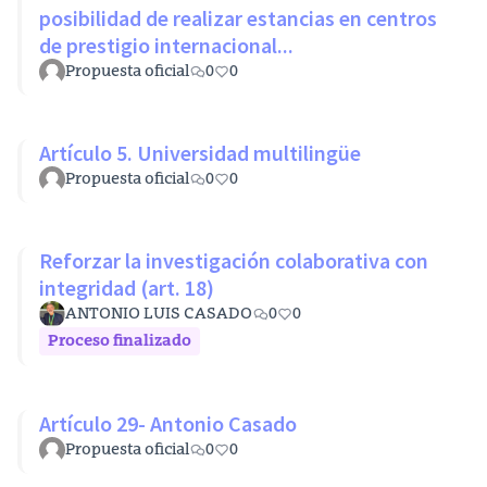
posibilidad de realizar estancias en centros
de prestigio internacional...
Propuesta oficial
0
0
Artículo 5. Universidad multilingüe
Propuesta oficial
0
0
Reforzar la investigación colaborativa con
integridad (art. 18)
ANTONIO LUIS CASADO
0
0
Proceso finalizado
Artículo 29- Antonio Casado
Propuesta oficial
0
0