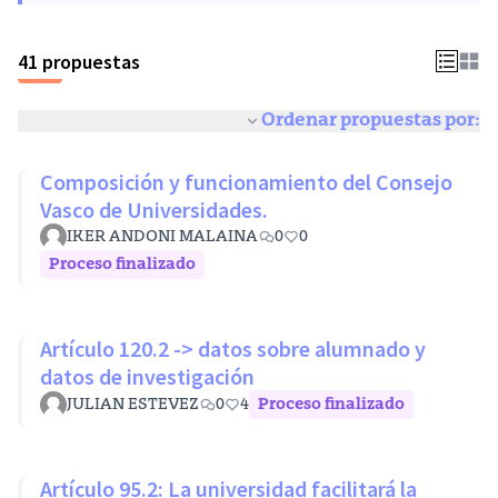
41 propuestas
Ordenar propuestas por:
Composición y funcionamiento del Consejo
Vasco de Universidades.
IKER ANDONI MALAINA
0
0
Proceso finalizado
Artículo 120.2 -> datos sobre alumnado y
datos de investigación
JULIAN ESTEVEZ
0
4
Proceso finalizado
Artículo 95.2: La universidad facilitará la