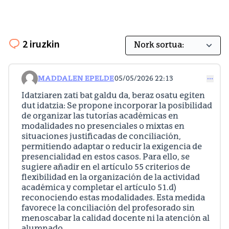
2 iruzkin
MADDALEN EPELDE
05/05/2026 22:13
Iruzkindu 88
Idatziaren zati bat galdu da, beraz osatu egiten
dut idatzia: Se propone incorporar la posibilidad
de organizar las tutorías académicas en
modalidades no presenciales o mixtas en
situaciones justificadas de conciliación,
permitiendo adaptar o reducir la exigencia de
presencialidad en estos casos. Para ello, se
sugiere añadir en el artículo 55 criterios de
flexibilidad en la organización de la actividad
académica y completar el artículo 51.d)
reconociendo estas modalidades. Esta medida
favorece la conciliación del profesorado sin
menoscabar la calidad docente ni la atención al