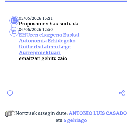
05/05/2026 15:21
Proposamen hau sortu da
04/06/2026 12:50
EHUren ekarpena Euskal
Autonomia Erkidegoko
Unibertsitateen Lege
Aurreproiektuari
emaitzari gehitu zaio
Nortzuek atsegin dute:
ANTONIO LUIS CASADO
eta
5 gehiago