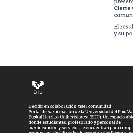
presen
Cierre 
comuni
El resu
y su po
Decidir en colaboración, tejer comunidad
Portal de participación de la Universidad del País Va
Euskal Herriko Unibertsitatea (EHU). Un espacio abi
donde estudiantes, profesorado y personal de
adminisración y servicios se encuentran para compa