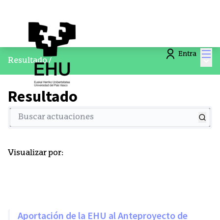
Men
Entra
Menú
Resultado
/
Resultado
Buscar actuaciones
Visualizar por:
Aportación de la EHU al Anteproyecto de