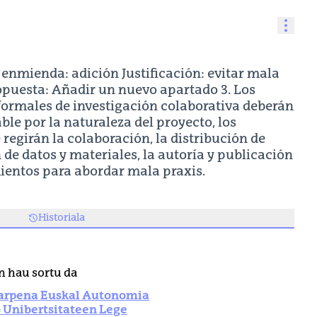
Bali
 enmienda: adición Justificación: evitar mala
opuesta: Añadir un nuevo apartado 3. Los
formales de investigación colaborativa deberán
ble por la naturaleza del proyecto, los
regirán la colaboración, la distribución de
 de datos y materiales, la autoría y publicación
mientos para abordar mala praxis.
Historiala
 hau sortu da
arpena Euskal Autonomia
 Unibertsitateen Lege