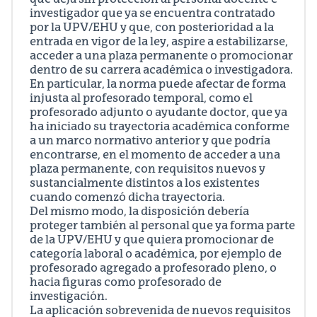
que deja sin protección al personal docente e
investigador que ya se encuentra contratado
por la UPV/EHU y que, con posterioridad a la
entrada en vigor de la ley, aspire a estabilizarse,
acceder a una plaza permanente o promocionar
dentro de su carrera académica o investigadora.
En particular, la norma puede afectar de forma
injusta al profesorado temporal, como el
profesorado adjunto o ayudante doctor, que ya
ha iniciado su trayectoria académica conforme
a un marco normativo anterior y que podría
encontrarse, en el momento de acceder a una
plaza permanente, con requisitos nuevos y
sustancialmente distintos a los existentes
cuando comenzó dicha trayectoria.
Del mismo modo, la disposición debería
proteger también al personal que ya forma parte
de la UPV/EHU y que quiera promocionar de
categoría laboral o académica, por ejemplo de
profesorado agregado a profesorado pleno, o
hacia figuras como profesorado de
investigación.
La aplicación sobrevenida de nuevos requisitos