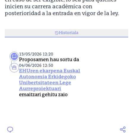
en caso de ser exigible, lo sea para quienes
inicien su carrera académica con
posterioridad a la entrada en vigor de la ley.
Historiala
13/05/2026 12:20
Proposamen hau sortu da
04/06/2026 12:50
EHUren ekarpena Euskal
Autonomia Erkidegoko
Unibertsitateen Lege
Aurreproiektuari
emaitzari gehitu zaio