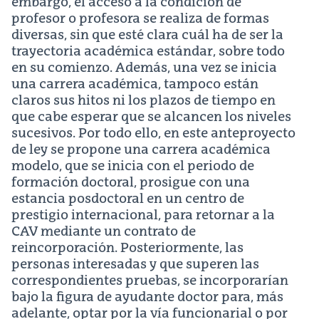
embargo, el acceso a la condición de
profesor o profesora se realiza de formas
diversas, sin que esté clara cuál ha de ser la
trayectoria académica estándar, sobre todo
en su comienzo. Además, una vez se inicia
una carrera académica, tampoco están
claros sus hitos ni los plazos de tiempo en
que cabe esperar que se alcancen los niveles
sucesivos. Por todo ello, en este anteproyecto
de ley se propone una carrera académica
modelo, que se inicia con el periodo de
formación doctoral, prosigue con una
estancia posdoctoral en un centro de
prestigio internacional, para retornar a la
CAV mediante un contrato de
reincorporación. Posteriormente, las
personas interesadas y que superen las
correspondientes pruebas, se incorporarían
bajo la figura de ayudante doctor para, más
adelante, optar por la vía funcionarial o por