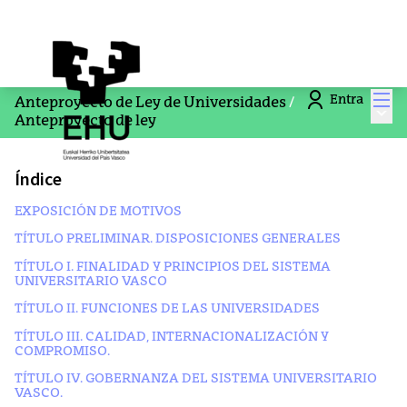
Men
Entra
Anteproyecto de Ley de Universidades
/
Menú
Anteproyecto de ley
Índice
EXPOSICIÓN DE MOTIVOS
TÍTULO PRELIMINAR. DISPOSICIONES GENERALES
TÍTULO I. FINALIDAD Y PRINCIPIOS DEL SISTEMA
UNIVERSITARIO VASCO
TÍTULO II. FUNCIONES DE LAS UNIVERSIDADES
TÍTULO III. CALIDAD, INTERNACIONALIZACIÓN Y
COMPROMISO.
TÍTULO IV. GOBERNANZA DEL SISTEMA UNIVERSITARIO
VASCO.