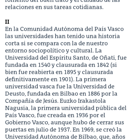
fomento del buen trato y el cuidado de las
relaciones en sus tareas cotidianas.
II
En la Comunidad Autónoma del País Vasco
las universidades han tenido una historia
corta si se compara con la de nuestro
entorno sociopolítico y cultural. La
Universidad del Espíritu Santo, de Oñati, fue
fundada en 1540 y clausurada en 1842 (si
bien fue reabierta en 1895 y clausurada
definitivamente en 1901). La primera
universidad vasca fue la Universidad de
Deusto, fundada en Bilbao en 1886 por la
Compañía de Jesús. Euzko Irakastola
Nagusia, la primera universidad pública del
País Vasco, fue creada en 1936 por el
Gobierno Vasco, aunque hubo de cerrar sus
puertas en julio de 1937. En 1969, se creó la
Universidad Autónoma de Bilbao, que, años