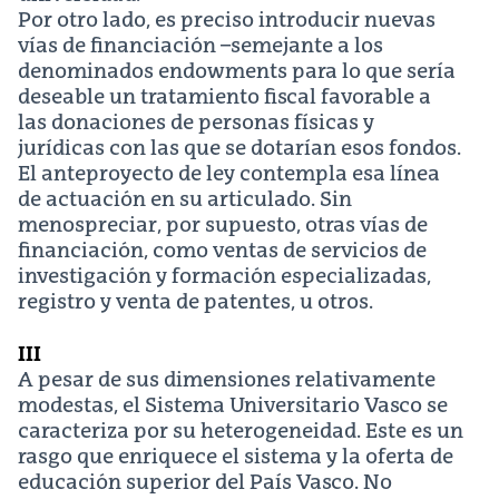
Por otro lado, es preciso introducir nuevas
vías de financiación –semejante a los
denominados endowments para lo que sería
deseable un tratamiento fiscal favorable a
las donaciones de personas físicas y
jurídicas con las que se dotarían esos fondos.
El anteproyecto de ley contempla esa línea
de actuación en su articulado. Sin
menospreciar, por supuesto, otras vías de
financiación, como ventas de servicios de
investigación y formación especializadas,
registro y venta de patentes, u otros.
III
A pesar de sus dimensiones relativamente
modestas, el Sistema Universitario Vasco se
caracteriza por su heterogeneidad. Este es un
rasgo que enriquece el sistema y la oferta de
educación superior del País Vasco. No