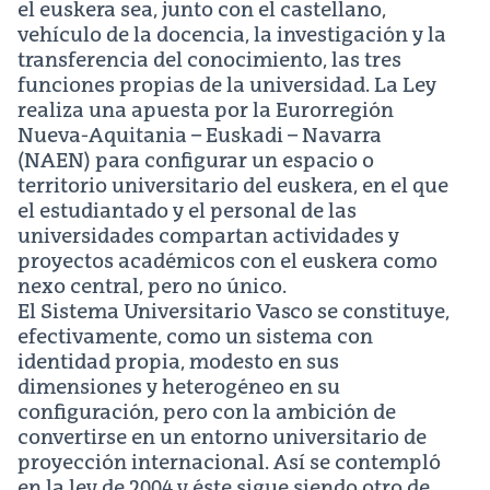
el euskera sea, junto con el castellano,
vehículo de la docencia, la investigación y la
transferencia del conocimiento, las tres
funciones propias de la universidad. La Ley
realiza una apuesta por la Eurorregión
Nueva-Aquitania – Euskadi – Navarra
(NAEN) para configurar un espacio o
territorio universitario del euskera, en el que
el estudiantado y el personal de las
universidades compartan actividades y
proyectos académicos con el euskera como
nexo central, pero no único.
El Sistema Universitario Vasco se constituye,
efectivamente, como un sistema con
identidad propia, modesto en sus
dimensiones y heterogéneo en su
configuración, pero con la ambición de
convertirse en un entorno universitario de
proyección internacional. Así se contempló
en la ley de 2004 y éste sigue siendo otro de