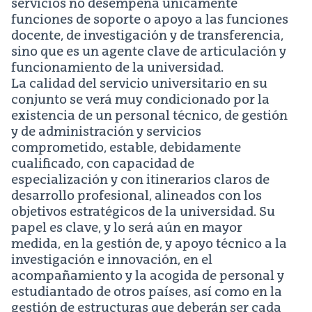
servicios no desempeña únicamente
funciones de soporte o apoyo a las funciones
docente, de investigación y de transferencia,
sino que es un agente clave de articulación y
funcionamiento de la universidad.
La calidad del servicio universitario en su
conjunto se verá muy condicionado por la
existencia de un personal técnico, de gestión
y de administración y servicios
comprometido, estable, debidamente
cualificado, con capacidad de
especialización y con itinerarios claros de
desarrollo profesional, alineados con los
objetivos estratégicos de la universidad. Su
papel es clave, y lo será aún en mayor
medida, en la gestión de, y apoyo técnico a la
investigación e innovación, en el
acompañamiento y la acogida de personal y
estudiantado de otros países, así como en la
gestión de estructuras que deberán ser cada