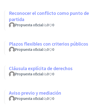
Reconocer el conflicto como punto de
partida
Propuesta oficial
0
0
Plazos flexibles con criterios públicos
Propuesta oficial
0
0
Cláusula explícita de derechos
Propuesta oficial
0
0
Aviso previo y mediación
Propuesta oficial
0
0