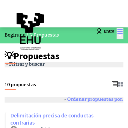
Men
Entra
Menú
Begirune
/
💡Propuestas
💡Propuestas
Filtrar y buscar
10 propuestas
Ordenar propuestas por:
Delimitación precisa de conductas
contrarias