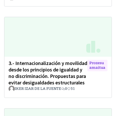
3.- Internacionalización y movilidad
Prozesu
amaitua
desde los principios de igualdad y
no discriminación. Propuestas para
evitar desigualdades estructurales
IKER IZAR DE LA FUENTE
0
31