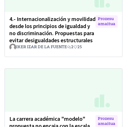
4.- Internacionalización y movilidad
Prozesu
amaitua
desde los principios de igualdad y
no discriminación. Propuestas para
evitar desigualdades estructurales
IKER IZAR DE LA FUENTE
2
25
La carrera académica "modelo"
Prozesu
amaitua
propuesta no encaja con la escala