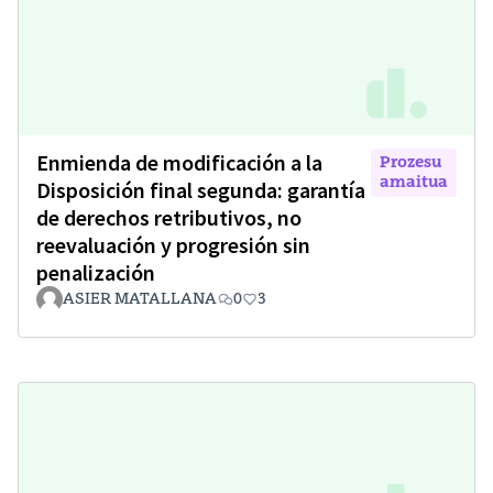
Enmienda de modificación a la
Prozesu
amaitua
Disposición final segunda: garantía
de derechos retributivos, no
reevaluación y progresión sin
penalización
ASIER MATALLANA
0
3