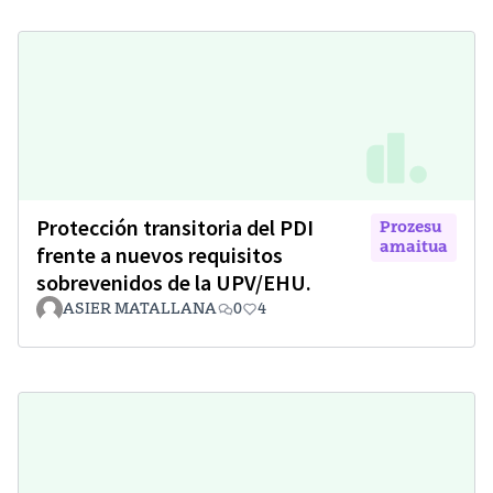
Protección transitoria del PDI
Prozesu
amaitua
frente a nuevos requisitos
sobrevenidos de la UPV/EHU.
ASIER MATALLANA
0
4