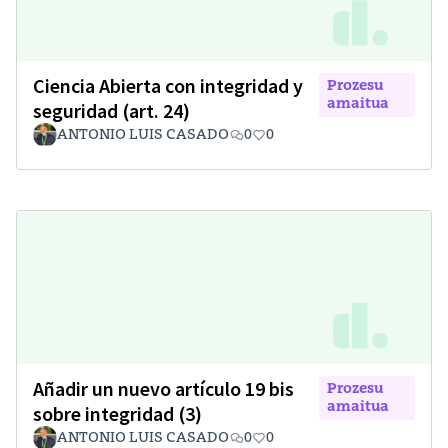
Ciencia Abierta con integridad y
Prozesu
amaitua
seguridad (art. 24)
ANTONIO LUIS CASADO
0
0
Añadir un nuevo artículo 19 bis
Prozesu
amaitua
sobre integridad (3)
ANTONIO LUIS CASADO
0
0