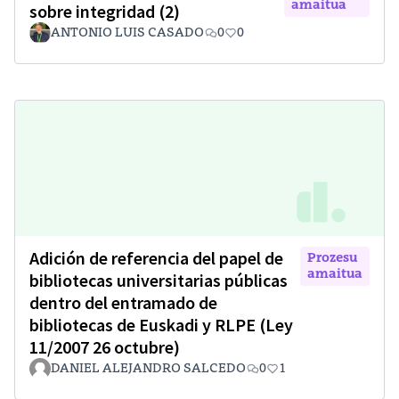
amaitua
sobre integridad (2)
ANTONIO LUIS CASADO
0
0
Adición de referencia del papel de
Prozesu
amaitua
bibliotecas universitarias públicas
dentro del entramado de
bibliotecas de Euskadi y RLPE (Ley
11/2007 26 octubre)
DANIEL ALEJANDRO SALCEDO
0
1