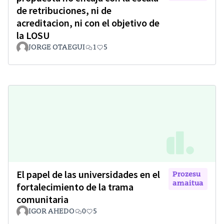
de retribuciones, ni de
acreditacion, ni con el objetivo de
la LOSU
JORGE OTAEGUI
1
5
El papel de las universidades en el
Prozesu
amaitua
fortalecimiento de la trama
comunitaria
IGOR AHEDO
0
5