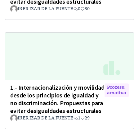
evitar desigualdades estructurales
IKER IZAR DE LA FUENTE
0
30
1.- Internacionalización y movilidad
Prozesu
amaitua
desde los principios de igualdad y
no discriminación. Propuestas para
evitar desigualdades estructurales
IKER IZAR DE LA FUENTE
1
29