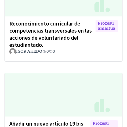
Reconocimiento curricular de
Prozesu
amaitua
competencias transversales en las
acciones de voluntariado del
estudiantado.
IGOR AHEDO
0
3
Añadir un nuevo artículo 19 bis
Prozesu