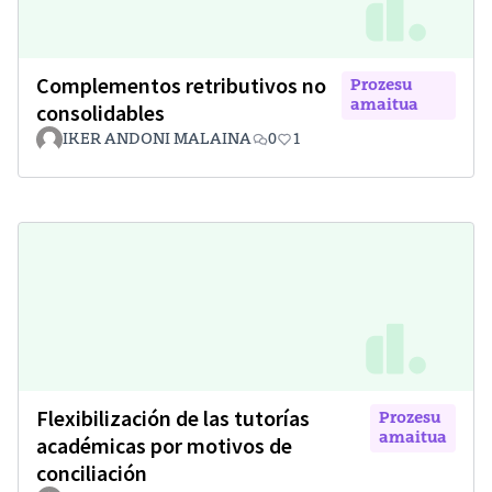
Complementos retributivos no
Prozesu
amaitua
consolidables
IKER ANDONI MALAINA
0
1
Flexibilización de las tutorías
Prozesu
amaitua
académicas por motivos de
conciliación