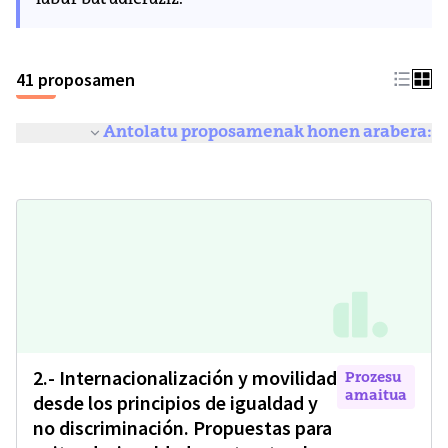
labur bat adieraziz.
41 proposamen
Antolatu proposamenak honen arabera:
2.- Internacionalización y movilidad
Prozesu
amaitua
desde los principios de igualdad y
no discriminación. Propuestas para