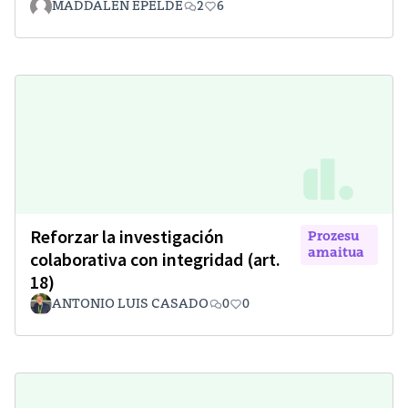
MADDALEN EPELDE
2
6
Reforzar la investigación
Prozesu
amaitua
colaborativa con integridad (art.
18)
ANTONIO LUIS CASADO
0
0