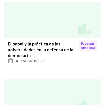
El papel y la práctica de las
Prozesu
amaitua
universidades en la defensa de la
democracia
IGOR AHEDO
0
3