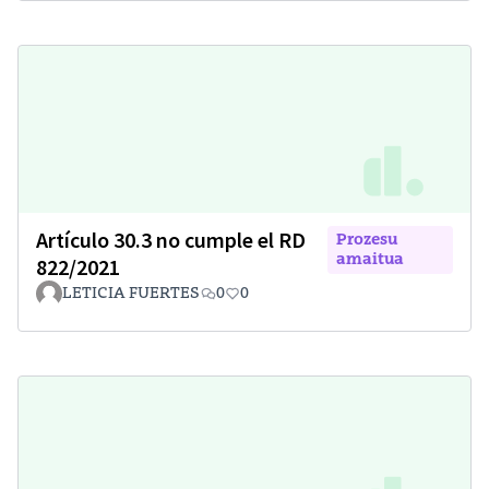
Artículo 30.3 no cumple el RD
Prozesu
amaitua
822/2021
LETICIA FUERTES
0
0