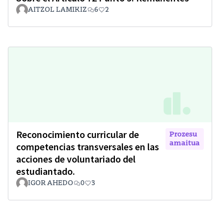
AITZOL LAMIKIZ
6
2
Reconocimiento curricular de
Prozesu
amaitua
competencias transversales en las
acciones de voluntariado del
estudiantado.
IGOR AHEDO
0
3