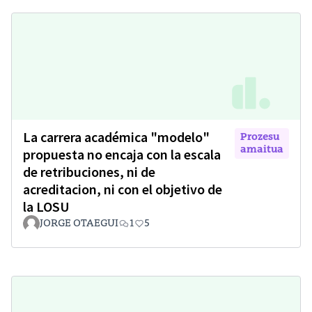
La carrera académica "modelo"
Prozesu
amaitua
propuesta no encaja con la escala
de retribuciones, ni de
acreditacion, ni con el objetivo de
la LOSU
JORGE OTAEGUI
1
5