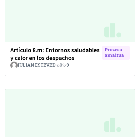
Artículo 8.m: Entornos saludables
Prozesu
amaitua
y calor en los despachos
JULIAN ESTEVEZ
0
9