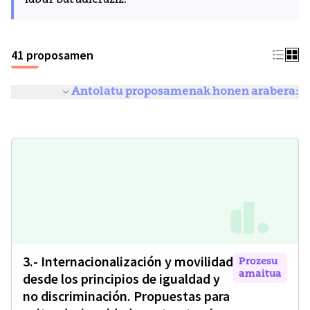
labur bat adieraziz.
41 proposamen
Antolatu proposamenak honen arabera:
3.- Internacionalización y movilidad
Prozesu
amaitua
desde los principios de igualdad y
no discriminación. Propuestas para