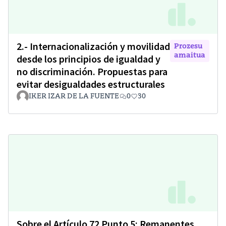
2.- Internacionalización y movilidad
Prozesu
amaitua
desde los principios de igualdad y
no discriminación. Propuestas para
evitar desigualdades estructurales
IKER IZAR DE LA FUENTE
0
30
Sobre el Artículo 72 Punto 5: Remanentes