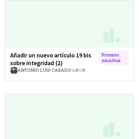
Añadir un nuevo artículo 19 bis
Prozesu
amaitua
sobre integridad (2)
ANTONIO LUIS CASADO
0
0