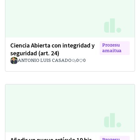
Ciencia Abierta con integridad y
Prozesu
amaitua
seguridad (art. 24)
ANTONIO LUIS CASADO
0
0
Añadir un nuevo artículo 19 bis
Prozesu