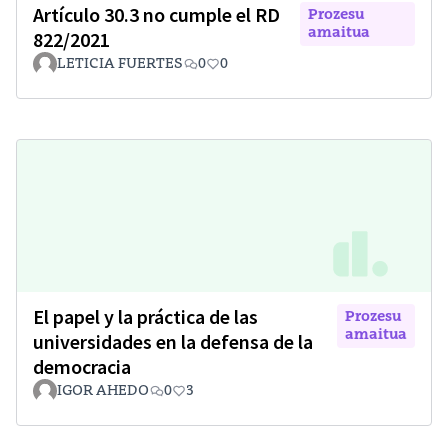
Artículo 30.3 no cumple el RD
Prozesu
amaitua
822/2021
LETICIA FUERTES
0
0
El papel y la práctica de las
Prozesu
amaitua
universidades en la defensa de la
democracia
IGOR AHEDO
0
3