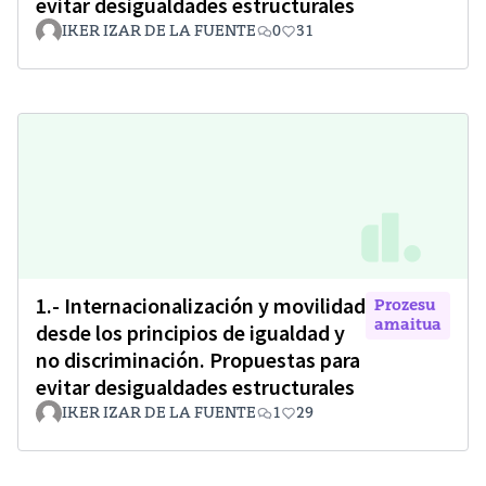
evitar desigualdades estructurales
IKER IZAR DE LA FUENTE
0
31
1.- Internacionalización y movilidad
Prozesu
amaitua
desde los principios de igualdad y
no discriminación. Propuestas para
evitar desigualdades estructurales
IKER IZAR DE LA FUENTE
1
29