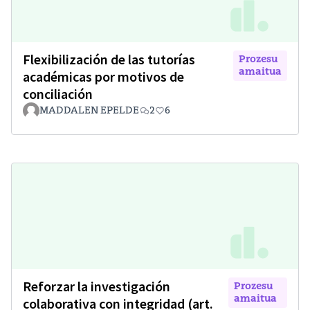
Flexibilización de las tutorías
Prozesu
amaitua
académicas por motivos de
conciliación
MADDALEN EPELDE
2
6
Reforzar la investigación
Prozesu
amaitua
colaborativa con integridad (art.