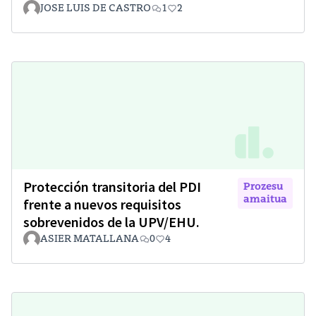
JOSE LUIS DE CASTRO
1
2
Protección transitoria del PDI
Prozesu
amaitua
frente a nuevos requisitos
sobrevenidos de la UPV/EHU.
ASIER MATALLANA
0
4