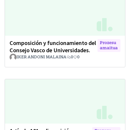
Composición y funcionamiento del
Prozesu
amaitua
Consejo Vasco de Universidades.
IKER ANDONI MALAINA
0
0