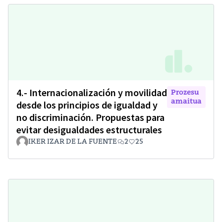
4.- Internacionalización y movilidad
Prozesu
amaitua
desde los principios de igualdad y
no discriminación. Propuestas para
evitar desigualdades estructurales
IKER IZAR DE LA FUENTE
2
25