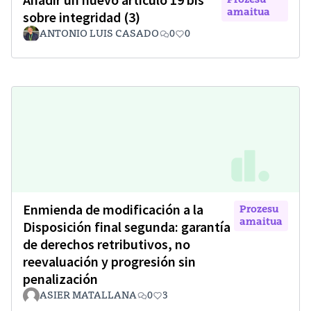
amaitua
sobre integridad (3)
ANTONIO LUIS CASADO
0
0
Enmienda de modificación a la
Prozesu
amaitua
Disposición final segunda: garantía
de derechos retributivos, no
reevaluación y progresión sin
penalización
ASIER MATALLANA
0
3