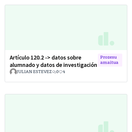
Artículo 120.2 -> datos sobre
Prozesu
amaitua
alumnado y datos de investigación
JULIAN ESTEVEZ
0
4