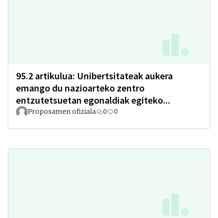
95.2 artikulua: Unibertsitateak aukera
emango du nazioarteko zentro
entzutetsuetan egonaldiak egiteko...
Proposamen ofiziala
0
0