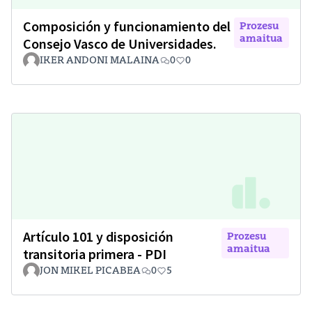
Composición y funcionamiento del
Prozesu
amaitua
Consejo Vasco de Universidades.
IKER ANDONI MALAINA
0
0
Artículo 101 y disposición
Prozesu
amaitua
transitoria primera - PDI
JON MIKEL PICABEA
0
5