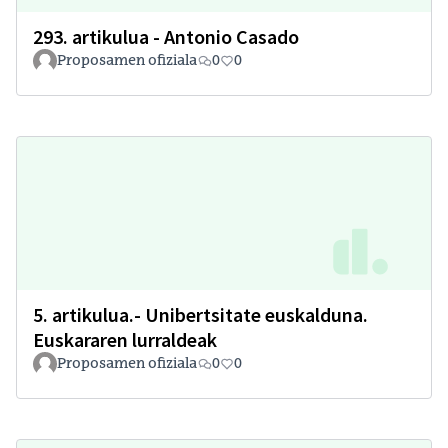
293. artikulua - Antonio Casado
Proposamen ofiziala
0
0
5. artikulua.- Unibertsitate euskalduna.
Euskararen lurraldeak
Proposamen ofiziala
0
0