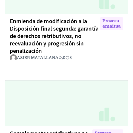
Enmienda de modificación a la
Prozesu
amaitua
Disposición final segunda: garantía
de derechos retributivos, no
reevaluación y progresión sin
penalización
ASIER MATALLANA
0
3