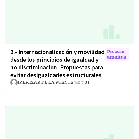
3.- Internacionalización y movilidad
Prozesu
amaitua
desde los principios de igualdad y
no discriminación. Propuestas para
evitar desigualdades estructurales
IKER IZAR DE LA FUENTE
0
31