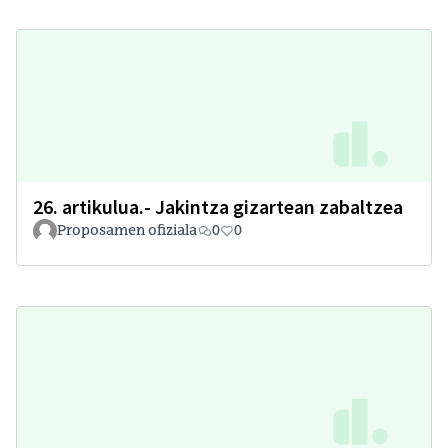
26. artikulua.- Jakintza gizartean zabaltzea
Proposamen ofiziala
0
0