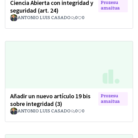
Ciencia Abierta con integridad y
Prozesu
amaitua
seguridad (art. 24)
ANTONIO LUIS CASADO
0
0
Añadir un nuevo artículo 19 bis
Prozesu
amaitua
sobre integridad (3)
ANTONIO LUIS CASADO
0
0