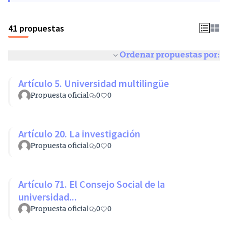
41 propuestas
Ordenar propuestas por:
Artículo 5. Universidad multilingüe
Propuesta oficial
0
0
Artículo 20. La investigación
Propuesta oficial
0
0
Artículo 71. El Consejo Social de la
universidad...
Propuesta oficial
0
0