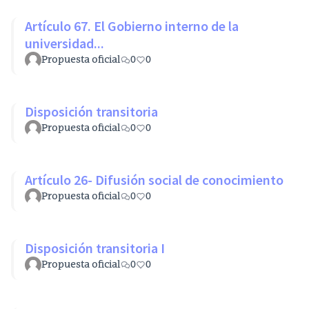
Artículo 67. El Gobierno interno de la
universidad...
Propuesta oficial
0
0
Disposición transitoria
Propuesta oficial
0
0
Artículo 26- Difusión social de conocimiento
Propuesta oficial
0
0
Disposición transitoria I
Propuesta oficial
0
0