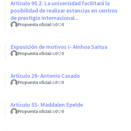
Artículo 95.2: La universidad facilitará la
posibilidad de realizar estancias en centros
de prestigio internacional...
Propuesta oficial
0
0
Exposición de motivos I- Ainhoa Saitua
Propuesta oficial
0
0
Artículo 29- Antonio Casado
Propuesta oficial
0
0
Artículo 55- Maddalen Epelde
Propuesta oficial
0
0