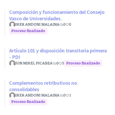
Composición y funcionamiento del Consejo
Vasco de Universidades.
IKER ANDONI MALAINA
0
0
Proceso finalizado
Artículo 101 y disposición transitoria primera
- PDI
JON MIKEL PICABEA
0
5
Proceso finalizado
Complementos retributivos no
consolidables
IKER ANDONI MALAINA
0
1
Proceso finalizado