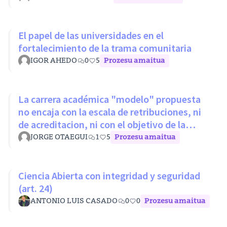
El papel de las universidades en el
fortalecimiento de la trama comunitaria
IGOR AHEDO
0
5
Prozesu amaitua
La carrera académica "modelo" propuesta
no encaja con la escala de retribuciones, ni
de acreditacion, ni con el objetivo de la
LOSU
JORGE OTAEGUI
1
5
Prozesu amaitua
Ciencia Abierta con integridad y seguridad
(art. 24)
ANTONIO LUIS CASADO
0
0
Prozesu amaitua