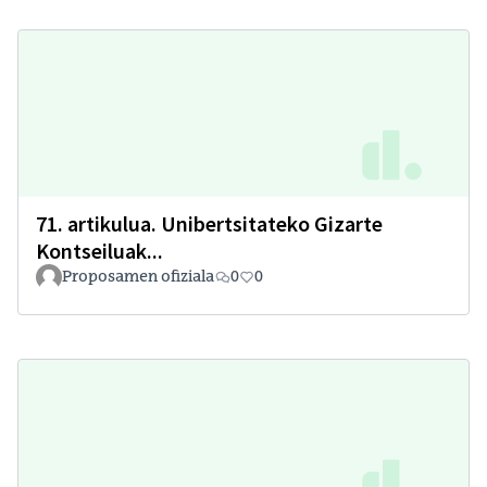
71. artikulua. Unibertsitateko Gizarte
Kontseiluak...
Proposamen ofiziala
0
0