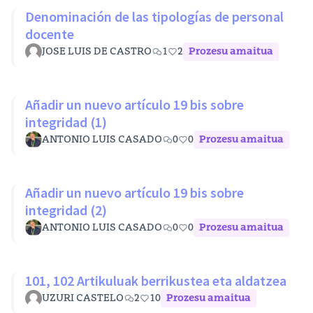
Denominación de las tipologías de personal
docente
JOSE LUIS DE CASTRO
1
2
Prozesu amaitua
Añadir un nuevo artículo 19 bis sobre
integridad (1)
ANTONIO LUIS CASADO
0
0
Prozesu amaitua
Añadir un nuevo artículo 19 bis sobre
integridad (2)
ANTONIO LUIS CASADO
0
0
Prozesu amaitua
101, 102 Artikuluak berrikustea eta aldatzea
UZURI CASTELO
2
10
Prozesu amaitua