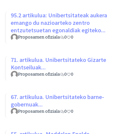
95.2 artikulua: Unibertsitateak aukera
emango du nazioarteko zentro
entzutetsuetan egonaldiak egiteko...
Proposamen ofiziala
0
0
71. artikulua. Unibertsitateko Gizarte
Kontseiluak...
Proposamen ofiziala
0
0
67. artikulua. Unibertsitateko barne-
gobernuak...
Proposamen ofiziala
0
0
55. artikulua- Maddalen Epelde