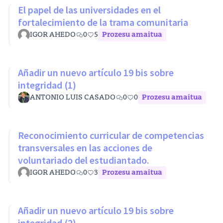
El papel de las universidades en el
fortalecimiento de la trama comunitaria
IGOR AHEDO
0
5
Prozesu amaitua
Añadir un nuevo artículo 19 bis sobre
integridad (1)
ANTONIO LUIS CASADO
0
0
Prozesu amaitua
Reconocimiento curricular de competencias
transversales en las acciones de
voluntariado del estudiantado.
IGOR AHEDO
0
3
Prozesu amaitua
Añadir un nuevo artículo 19 bis sobre
integridad (2)