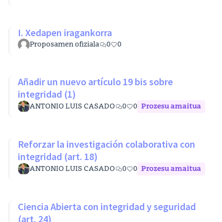
I. Xedapen iragankorra
Proposamen ofiziala
0
0
Añadir un nuevo artículo 19 bis sobre
integridad (1)
ANTONIO LUIS CASADO
0
0
Prozesu amaitua
Reforzar la investigación colaborativa con
integridad (art. 18)
ANTONIO LUIS CASADO
0
0
Prozesu amaitua
Ciencia Abierta con integridad y seguridad
(art. 24)