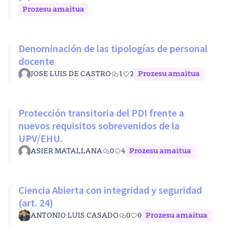
Prozesu amaitua
Denominación de las tipologías de personal
docente
JOSE LUIS DE CASTRO
1
2
Prozesu amaitua
Protección transitoria del PDI frente a
nuevos requisitos sobrevenidos de la
UPV/EHU.
ASIER MATALLANA
0
4
Prozesu amaitua
Ciencia Abierta con integridad y seguridad
(art. 24)
ANTONIO LUIS CASADO
0
0
Prozesu amaitua