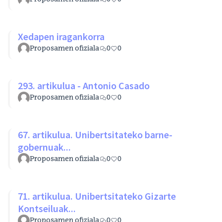
Xedapen iragankorra
Proposamen ofiziala
0
0
293. artikulua - Antonio Casado
Proposamen ofiziala
0
0
67. artikulua. Unibertsitateko barne-
gobernuak...
Proposamen ofiziala
0
0
71. artikulua. Unibertsitateko Gizarte
Kontseiluak...
Proposamen ofiziala
0
0