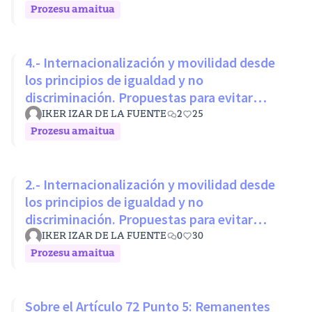
Prozesu amaitua
4.- Internacionalización y movilidad desde
los principios de igualdad y no
discriminación. Propuestas para evitar
desigualdades estructurales
IKER IZAR DE LA FUENTE
2
25
Prozesu amaitua
2.- Internacionalización y movilidad desde
los principios de igualdad y no
discriminación. Propuestas para evitar
desigualdades estructurales
IKER IZAR DE LA FUENTE
0
30
Prozesu amaitua
Sobre el Artículo 72 Punto 5: Remanentes