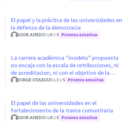
El papel y la práctica de las universidades en
la defensa de la democracia
IGOR AHEDO
0
3
Prozesu amaitua
La carrera académica "modelo" propuesta
no encaja con la escala de retribuciones, ni
de acreditacion, ni con el objetivo de la
LOSU
JORGE OTAEGUI
1
5
Prozesu amaitua
El papel de las universidades en el
fortalecimiento de la trama comunitaria
IGOR AHEDO
0
5
Prozesu amaitua