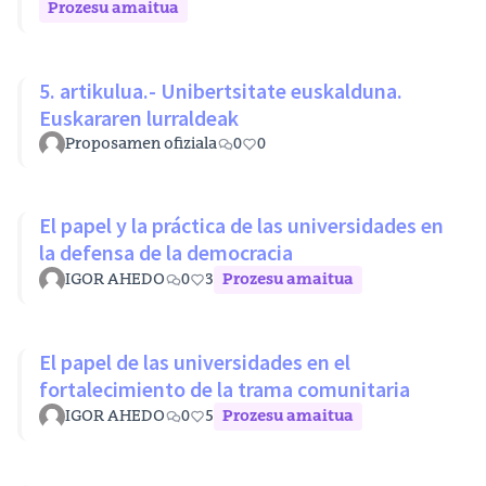
Prozesu amaitua
5. artikulua.- Unibertsitate euskalduna.
Euskararen lurraldeak
Proposamen ofiziala
0
0
El papel y la práctica de las universidades en
la defensa de la democracia
IGOR AHEDO
0
3
Prozesu amaitua
El papel de las universidades en el
fortalecimiento de la trama comunitaria
IGOR AHEDO
0
5
Prozesu amaitua