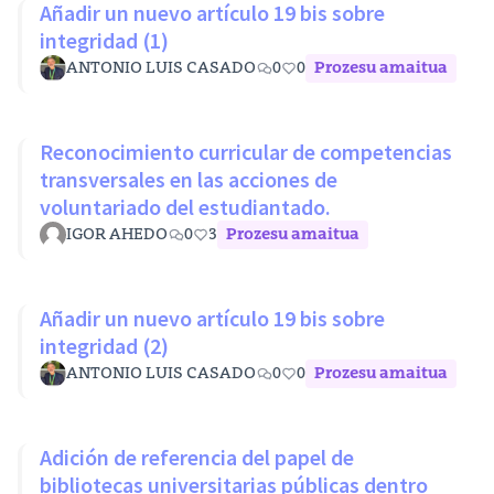
Añadir un nuevo artículo 19 bis sobre
integridad (1)
ANTONIO LUIS CASADO
0
0
Prozesu amaitua
Reconocimiento curricular de competencias
transversales en las acciones de
voluntariado del estudiantado.
IGOR AHEDO
0
3
Prozesu amaitua
Añadir un nuevo artículo 19 bis sobre
integridad (2)
ANTONIO LUIS CASADO
0
0
Prozesu amaitua
Adición de referencia del papel de
bibliotecas universitarias públicas dentro