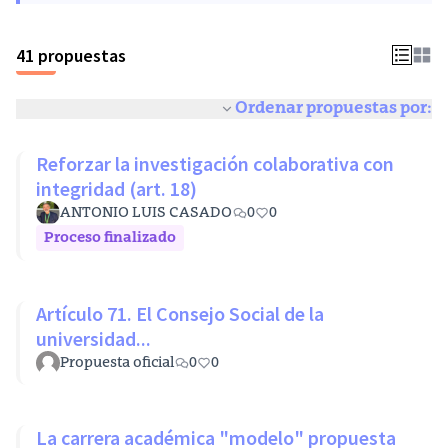
41 propuestas
Ordenar propuestas por:
Reforzar la investigación colaborativa con
integridad (art. 18)
ANTONIO LUIS CASADO
0
0
Proceso finalizado
Artículo 71. El Consejo Social de la
universidad...
Propuesta oficial
0
0
La carrera académica "modelo" propuesta