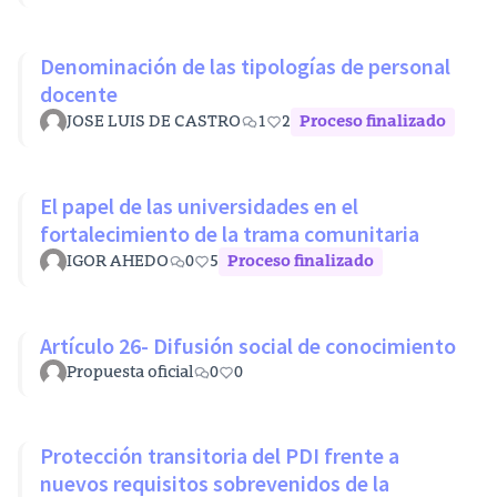
Denominación de las tipologías de personal
docente
JOSE LUIS DE CASTRO
1
2
Proceso finalizado
El papel de las universidades en el
fortalecimiento de la trama comunitaria
IGOR AHEDO
0
5
Proceso finalizado
Artículo 26- Difusión social de conocimiento
Propuesta oficial
0
0
Protección transitoria del PDI frente a
nuevos requisitos sobrevenidos de la