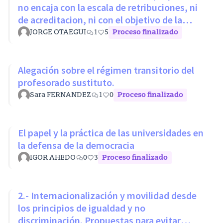
no encaja con la escala de retribuciones, ni
de acreditacion, ni con el objetivo de la
LOSU
JORGE OTAEGUI
1
5
Proceso finalizado
Alegación sobre el régimen transitorio del
profesorado sustituto.
Sara FERNANDEZ
1
0
Proceso finalizado
El papel y la práctica de las universidades en
la defensa de la democracia
IGOR AHEDO
0
3
Proceso finalizado
2.- Internacionalización y movilidad desde
los principios de igualdad y no
discriminación. Propuestas para evitar