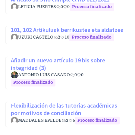
LETICIA FUERTES
0
0
Proceso finalizado
101, 102 Artikuluak berrikustea eta aldatzea
UZURI CASTELO
2
10
Proceso finalizado
Añadir un nuevo artículo 19 bis sobre
integridad (3)
ANTONIO LUIS CASADO
0
0
Proceso finalizado
Flexibilización de las tutorías académicas
por motivos de conciliación
MADDALEN EPELDE
2
6
Proceso finalizado