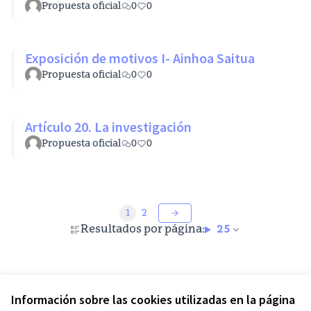
Propuesta oficial
0
0
Exposición de motivos I- Ainhoa Saitua
Propuesta oficial
0
0
Artículo 20. La investigación
Propuesta oficial
0
0
1
2
Resultados por página:
25
Ver todas las propuestas retiradas
Información sobre las cookies utilizadas en la página