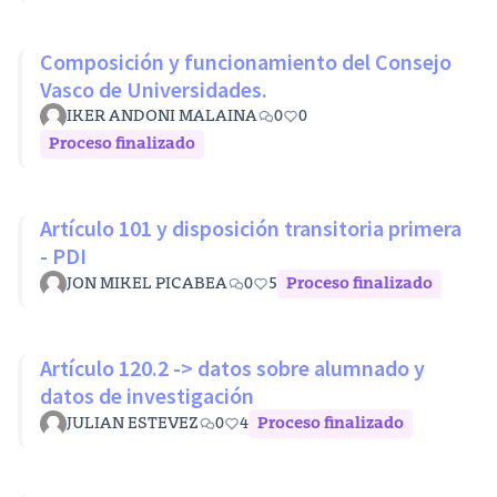
Composición y funcionamiento del Consejo
Vasco de Universidades.
IKER ANDONI MALAINA
0
0
Proceso finalizado
Artículo 101 y disposición transitoria primera
- PDI
JON MIKEL PICABEA
0
5
Proceso finalizado
Artículo 120.2 -> datos sobre alumnado y
datos de investigación
JULIAN ESTEVEZ
0
4
Proceso finalizado