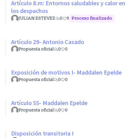
Artículo 8.m: Entornos saludables y calor en
los despachos
JULIAN ESTEVEZ
0
9
Proceso finalizado
Artículo 29- Antonio Casado
Propuesta oficial
0
0
Exposición de motivos I- Maddalen Epelde
Propuesta oficial
0
0
Artículo 55- Maddalen Epelde
Propuesta oficial
0
0
Disposición transitoria I