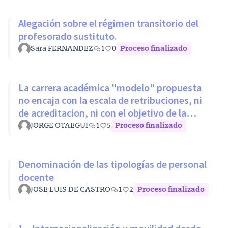
Alegación sobre el régimen transitorio del
profesorado sustituto.
Sara FERNANDEZ
1
0
Proceso finalizado
La carrera académica "modelo" propuesta
no encaja con la escala de retribuciones, ni
de acreditacion, ni con el objetivo de la
LOSU
JORGE OTAEGUI
1
5
Proceso finalizado
Denominación de las tipologías de personal
docente
JOSE LUIS DE CASTRO
1
2
Proceso finalizado