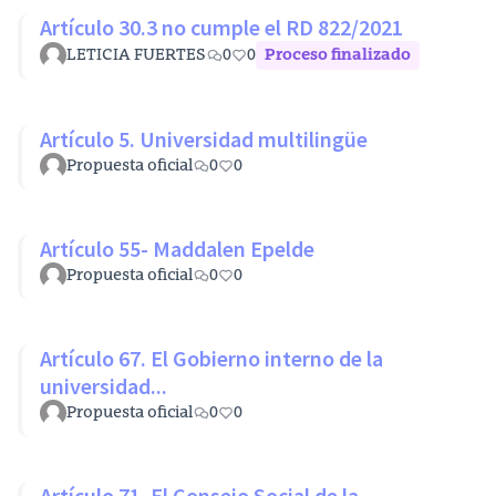
Artículo 30.3 no cumple el RD 822/2021
LETICIA FUERTES
0
0
Proceso finalizado
Artículo 5. Universidad multilingüe
Propuesta oficial
0
0
Artículo 55- Maddalen Epelde
Propuesta oficial
0
0
Artículo 67. El Gobierno interno de la
universidad...
Propuesta oficial
0
0
Artículo 71. El Consejo Social de la