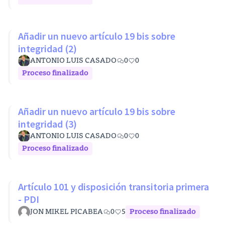
Añadir un nuevo artículo 19 bis sobre
integridad (2)
ANTONIO LUIS CASADO
0
0
Proceso finalizado
Añadir un nuevo artículo 19 bis sobre
integridad (3)
ANTONIO LUIS CASADO
0
0
Proceso finalizado
Artículo 101 y disposición transitoria primera
- PDI
JON MIKEL PICABEA
0
5
Proceso finalizado