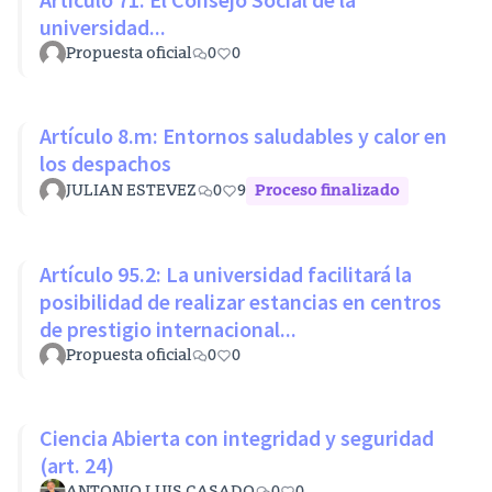
universidad...
Propuesta oficial
0
0
Artículo 8.m: Entornos saludables y calor en
los despachos
JULIAN ESTEVEZ
0
9
Proceso finalizado
Artículo 95.2: La universidad facilitará la
posibilidad de realizar estancias en centros
de prestigio internacional...
Propuesta oficial
0
0
Ciencia Abierta con integridad y seguridad
(art. 24)