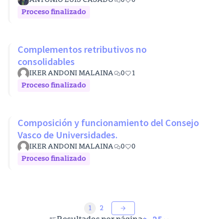
ANTONIO LUIS CASADO
0
0
Proceso finalizado
Complementos retributivos no
consolidables
IKER ANDONI MALAINA
0
1
Proceso finalizado
Composición y funcionamiento del Consejo
Vasco de Universidades.
IKER ANDONI MALAINA
0
0
Proceso finalizado
1
2