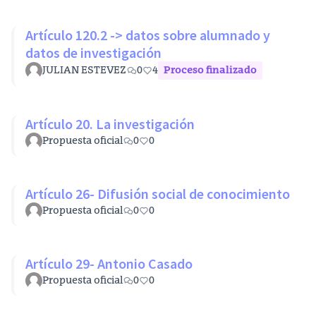
Artículo 120.2 -> datos sobre alumnado y
datos de investigación
JULIAN ESTEVEZ
0
4
Proceso finalizado
Artículo 20. La investigación
Propuesta oficial
0
0
Artículo 26- Difusión social de conocimiento
Propuesta oficial
0
0
Artículo 29- Antonio Casado
Propuesta oficial
0
0