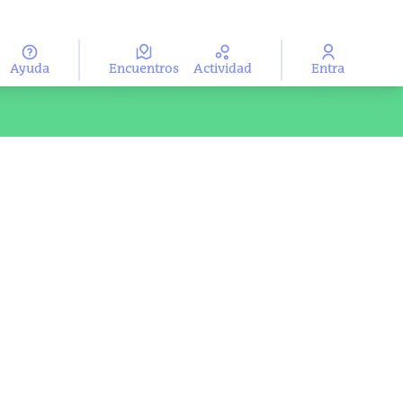
Ayuda
Encuentros
Actividad
Entra
ma
Aukeratu hizkuntza