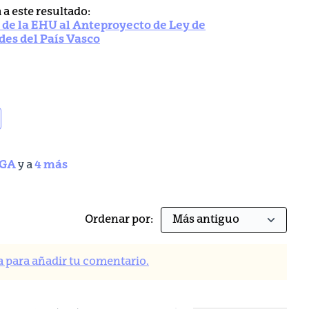
a este resultado:
 de la EHU al Anteproyecto de Ley de
des del País Vasco
AGA
y a
4 más
Ordenar por:
a para añadir tu comentario.