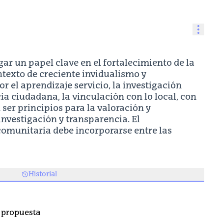
Cont
ar un papel clave en el fortalecimiento de la
texto de creciente invidualismo y
 el aprendizaje servicio, la investigación
cia ciudadana, la vinculación con lo local, con
ser principios para la valoración y
investigación y transparencia. El
comunitaria debe incorporarse entre las
Historial
a propuesta