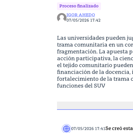
Proceso finalizado
IGOR AHEDO
07/05/2026 17:42
Las universidades pueden jug
trama comunitaria en un con
fragmentación. La apuesta por
acción participativa, la cien
el tejido comunitario pueden 
financiación de la docencia, 
fortalecimiento de la trama 
funciones del SUV
Se creó est
07/05/2026 17:41