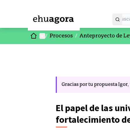
Inicio
Menú principal
/
Procesos
/
Anteproyecto de Le
Gracias por tu propuesta Igor
El papel de las un
fortalecimiento d