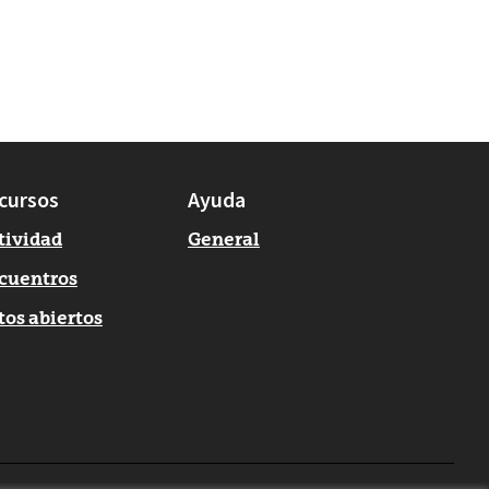
cursos
Ayuda
tividad
General
cuentros
tos abiertos