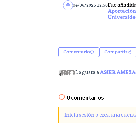
Fue añadida 
04/06/2026 12:50
Aportación
Universida
Comentario
Compartir
Le gusta a
ASIER AMEZ
0 comentarios
Inicia sesión o crea una cuent