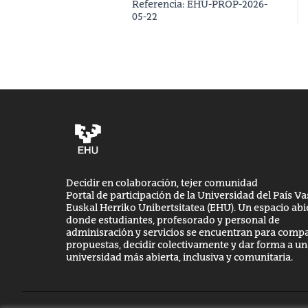
Referencia: EHU-PROP-2026-
05-22
Decidir en colaboración, tejer comunidad
Portal de participación de la Universidad del País Va
Euskal Herriko Unibertsitatea (EHU). Un espacio abi
donde estudiantes, profesorado y personal de
adminisración y servicios se encuentran para compa
propuestas, decidir colectivamente y dar forma a u
universidad más abierta, inclusiva y comunitaria.