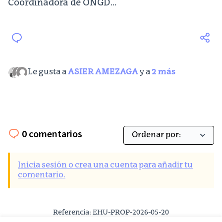
Coordinadora de ONGD...
Le gusta a
ASIER AMEZAGA
y a
2 más
0 comentarios
Inicia sesión o crea una cuenta para añadir tu
comentario.
Referencia: EHU-PROP-2026-05-20
Versión 3
(de 3)
ver otras versiones